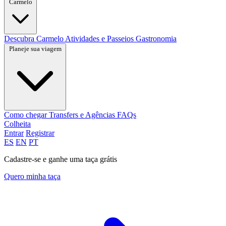
Carmelo
Descubra Carmelo
Atividades e Passeios
Gastronomia
Planeje sua viagem
Como chegar
Transfers e Agências
FAQs
Colheita
Entrar
Registrar
ES
EN
PT
Cadastre-se e ganhe uma taça grátis
Quero minha taça