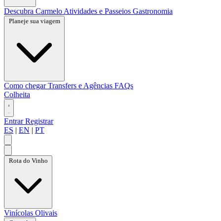
Descubra Carmelo
Atividades e Passeios
Gastronomia
Planeje sua viagem
Como chegar
Transfers e Agências
FAQs
Colheita
Entrar
Registrar
ES
|
EN
|
PT
Rota do Vinho
Vinícolas
Olivais